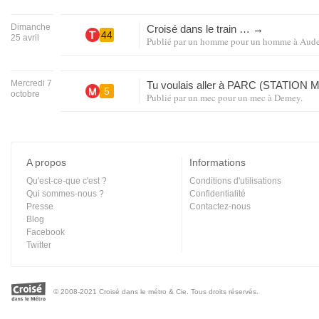
Dimanche
Croisé dans le train …
→
44
25 avril
Publié par
un homme pour un homme
à
Aude
Mercredi 7
Tu voulais aller à
PARC
(
STATION
M
5
octobre
Publié par
un mec pour un mec
à
Demey
.
A propos
Informations
Qu'est-ce-que c'est ?
Conditions d'utilisations
Qui sommes-nous ?
Confidentialité
Presse
Contactez-nous
Blog
Facebook
Twitter
© 2008-2021 Croisé dans le métro & Cie. Tous droits réservés.