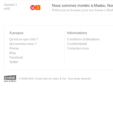
Samedi 3
Nous sommes montés à Madou. N
2
août
Publié par
un homme pour une femme
à
Mad
A propos
Informations
Qu'est-ce-que c'est ?
Conditions d'utilisations
Qui sommes-nous ?
Confidentialité
Presse
Contactez-nous
Blog
Facebook
Twitter
© 2008-2021 Croisé dans le métro & Cie. Tous droits réservés.