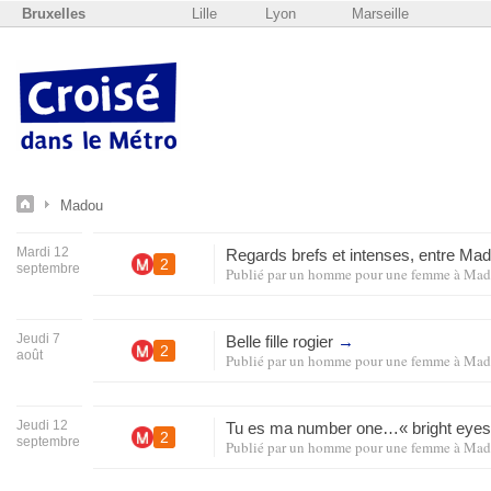
Bruxelles
Lille
Lyon
Marseille
Madou
Mardi 12
Regards brefs et intenses, entre Ma
2
septembre
Publié par
un homme pour une femme
à
Mad
Jeudi 7
Belle fille rogier
→
2
août
Publié par
un homme pour une femme
à
Mad
Jeudi 12
Tu es ma number one…« bright eye
2
septembre
Publié par
un homme pour une femme
à
Mad